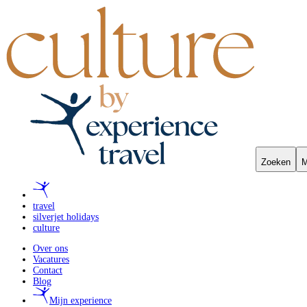
Zoeken
M
travel
silverjet holidays
culture
Over ons
Vacatures
Contact
Blog
Mijn experience