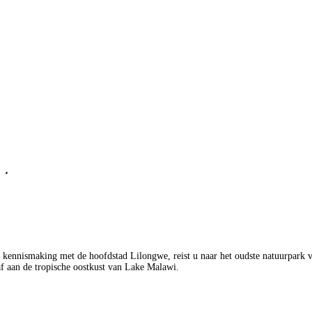
 kennismaking met de hoofdstad Lilongwe, reist u naar het oudste natuurpark 
af aan de tropische oostkust van Lake Malawi.