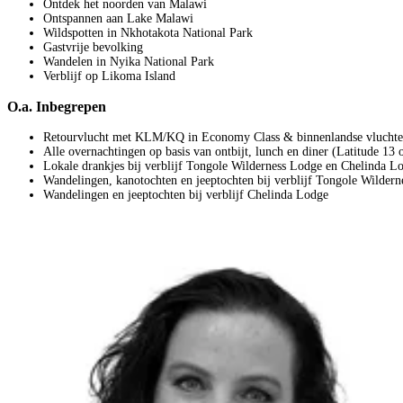
Ontdek het noorden van Malawi
Ontspannen aan Lake Malawi
Wildspotten in Nkhotakota National Park
Gastvrije bevolking
Wandelen in Nyika National Park
Verblijf op Likoma Island
O.a. Inbegrepen
Retourvlucht met KLM/KQ in Economy Class & binnenlandse vlucht
Alle overnachtingen op basis van ontbijt, lunch en diner (Latitude 13 o.
Lokale drankjes bij verblijf Tongole Wilderness Lodge en Chelinda L
Wandelingen, kanotochten en jeeptochten bij verblijf Tongole Wilder
Wandelingen en jeeptochten bij verblijf Chelinda Lodge