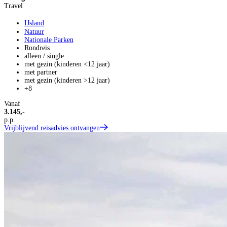
Travel
IJsland
Natuur
Nationale Parken
Rondreis
alleen / single
met gezin (kinderen <12 jaar)
met partner
met gezin (kinderen >12 jaar)
+8
Vanaf
3.145,-
p.p.
Vrijblijvend reisadvies ontvangen