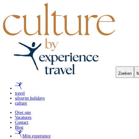
Zoeken
M
travel
silverjet holidays
culture
Over ons
Vacatures
Contact
Blog
Mijn experience