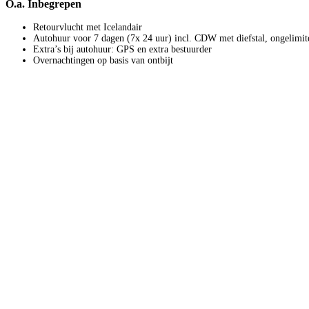
O.a. Inbegrepen
Retourvlucht met Icelandair
Autohuur voor 7 dagen (7x 24 uur) incl. CDW met diefstal, ongelimit
Extra’s bij autohuur: GPS en extra bestuurder
Overnachtingen op basis van ontbijt