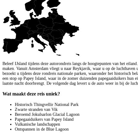
Beleef IJsland tijdens deze autorondreis langs de hoogtepunten van het eiland
maken. Vanuit Amsterdam vliegt u naar Reykjavik, waar u op de luchthaven 
bezoekt u tijdens deze rondreis nationale parken, waaronder het historisch be
een stop op Papey Island, waar in de zomer duizenden papegaaiduikers hun e
laatste nacht doorbrengt. De volgende dag levert u de auto weer in bij de luc
Wat maakt deze reis uniek?
Historisch Thingvellir National Park
Zwarte stranden van Vik
Beroemd Jokulsarlon Glacial Lagoon
Papegaaiduikers van Papey Island
Vulkanische landschappen
Ontspannen in de Blue Lagoon