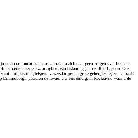
ijn de accommodaties inclusief zodat u zich daar geen zorgen over hoeft te
rste beroemde bezienswaardigheid van IJsland tegen: de Blue Lagoon. Ook
 komt u imposante gletsjers, vissersdorpjes en grote gebergtes tegen. U maakt
ap Dimmuborgir passeren de revue. Uw reis eindigt in Reykjavik, waar u de