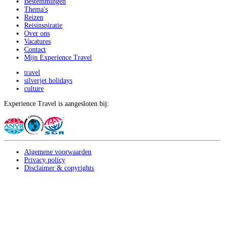
Bestemmingen
Thema's
Reizen
Reisinspiratie
Over ons
Vacatures
Contact
Mijn Experience Travel
travel
silverjet holidays
culture
Experience Travel is aangesloten bij:
Algemene voorwaarden
Privacy policy
Disclaimer & copyrights