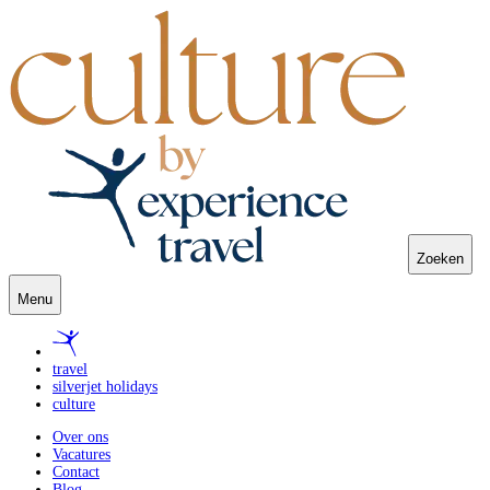
Zoeken
Menu
travel
silverjet holidays
culture
Over ons
Vacatures
Contact
Blog