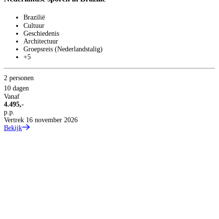
Brazilië
Cultuur
Geschiedenis
Architectuur
Groepsreis (Nederlandstalig)
+5
2 personen
10 dagen
Vanaf
4.495,-
p.p.
Vertrek 16 november 2026
Bekijk