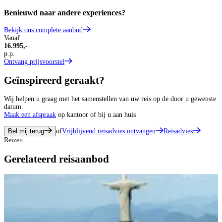
Benieuwd naar andere experiences?
Bekijk ons complete aanbod
Vanaf
16.995,-
p.p.
Ontvang prijsvoorstel
Geïnspireerd geraakt?
Wij helpen u graag met het samenstellen van uw reis op de door u gewenste
datum.
Maak een afspraak
op kantoor of bij u aan huis
Bel mij terug
of
Vrijblijvend reisadvies ontvangen
Reisadvies
Reizen
Gerelateerd reisaanbod