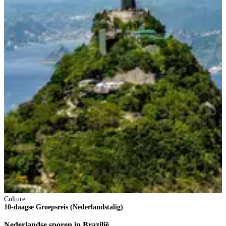
Culture
10-daagse Groepsreis (Nederlandstalig)
Nederlandse sporen in Brazilië