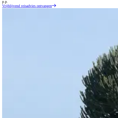
p.p.
Vrijblijvend reisadvies ontvangen