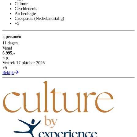
Cultuur
Geschiedenis
Archeologie
Groepsreis (Nederlandstalig)
+5
2 personen
11 dagen
Vanaf
6.995,-
p.p.
Vertrek 17 oktober 2026
+5
Bekijk