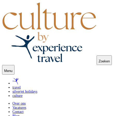
Zoeken
Menu
travel
silverjet holidays
culture
Over ons
Vacatures
Contact
Blog