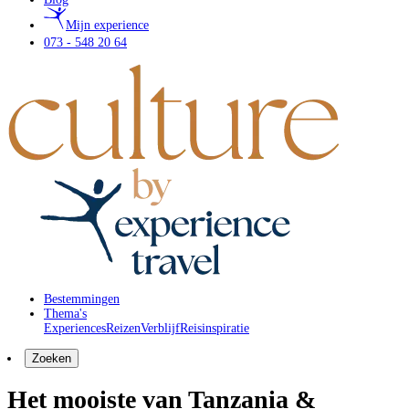
Mijn experience
073 - 548 20 64
Bestemmingen
Thema's
Experiences
Reizen
Verblijf
Reisinspiratie
Zoeken
Het mooiste van Tanzania &