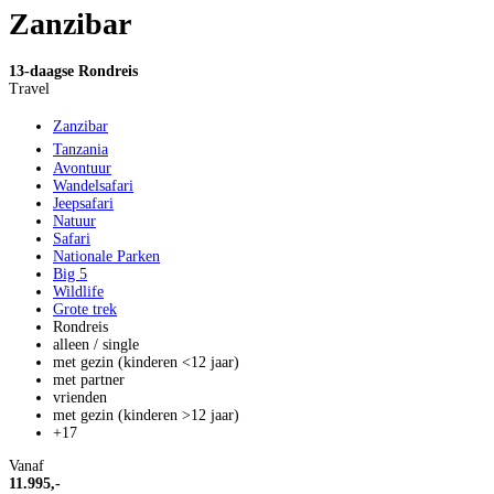
Zanzibar
13-daagse Rondreis
Travel
Zanzibar
Tanzania
Avontuur
Wandelsafari
Jeepsafari
Natuur
Safari
Nationale Parken
Big 5
Wildlife
Grote trek
Rondreis
alleen / single
met gezin (kinderen <12 jaar)
met partner
vrienden
met gezin (kinderen >12 jaar)
+17
Vanaf
11.995,-