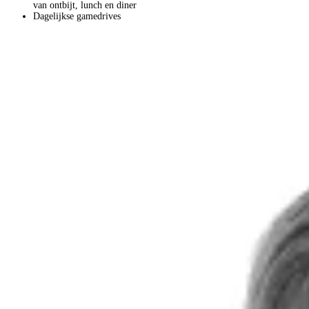
van ontbijt, lunch en diner
Dagelijkse gamedrives