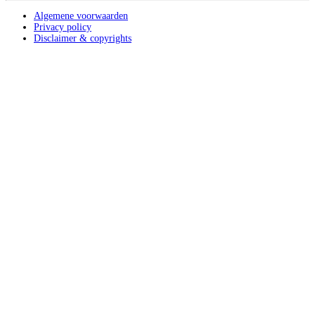
Algemene voorwaarden
Privacy policy
Disclaimer & copyrights