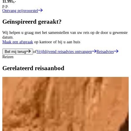
11.995,-
p.p.
Ontvang prijsvoorstel
Geïnspireerd geraakt?
Wij helpen u graag met het samenstellen van uw reis op de door u gewenste
datum.
Maak een afspraak
op kantoor of bij u aan huis
Bel mij terug
of
Vrijblijvend reisadvies ontvangen
Reisadvies
Reizen
Gerelateerd reisaanbod