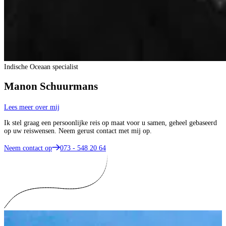
Indische Oceaan specialist
Manon Schuurmans
Lees meer over mij
Ik stel graag een persoonlijke reis op maat voor u samen, geheel gebaseerd
op uw reiswensen. Neem gerust contact met mij op.
Neem contact op
073 - 548 20 64