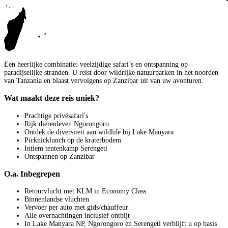
Een heerlijke combinatie: veelzijdige safari’s en ontspanning op
paradijselijke stranden. U reist door wildrijke natuurparken in het noorden
van Tanzania en blaast vervolgens op Zanzibar uit van uw avonturen.
Wat maakt deze reis uniek?
Prachtige privésafari's
Rijk dierenleven Ngorongoro
Ontdek de diversiteit aan wildlife bij Lake Manyara
Picknicklunch op de kraterbodem
Intiem tentenkamp Serengeti
Ontspannen op Zanzibar
O.a. Inbegrepen
Retourvlucht met KLM in Economy Class
Binnenlandse vluchten
Vervoer per auto met gids/chauffeur
Alle overnachtingen inclusief ontbijt
In Lake Manyara NP, Ngorongoro en Serengeti verblijft u op basis