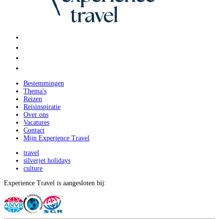
Bestemmingen
Thema's
Reizen
Reisinspiratie
Over ons
Vacatures
Contact
Mijn Experience Travel
travel
silverjet holidays
culture
Experience Travel is aangesloten bij: