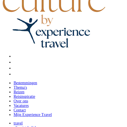
Bestemmingen
Thema's
Reizen
Reisinspiratie
Over ons
Vacatures
Contact
Mijn Experience Travel
travel