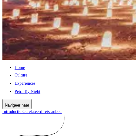
Home
Culture
Experiences
Petra By Night
Navigeer naar
Introductie
Gerelateerd reisaanbod