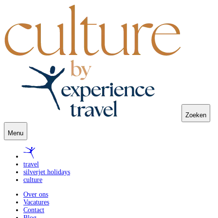
Zoeken
Menu
travel
silverjet holidays
culture
Over ons
Vacatures
Contact
Blog