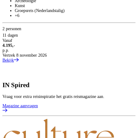
Archeologie
Kunst
Groepsreis (Nederlandstalig)
+6
2 personen
11 dagen
Vanaf
4.195,-
p.p.
Vertrek 8 november 2026
Bekijk
IN
Spired
Vraag voor extra reisinspiratie het gratis reismagazine aan.
Magazine aanvragen