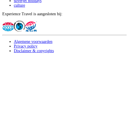
silverjet holidays
culture
Experience Travel is aangesloten bij:
Algemene voorwaarden
Privacy policy
Disclaimer & copyrights