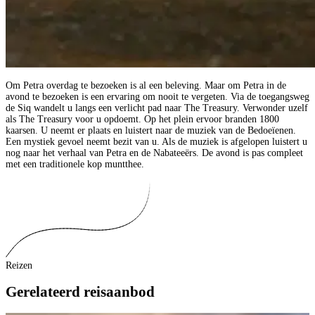
Om Petra overdag te bezoeken is al een beleving. Maar om Petra in de
avond te bezoeken is een ervaring om nooit te vergeten. Via de toegangsweg
de Siq wandelt u langs een verlicht pad naar The Treasury. Verwonder uzelf
als The Treasury voor u opdoemt. Op het plein ervoor branden 1800
kaarsen. U neemt er plaats en luistert naar de muziek van de Bedoeïenen.
Een mystiek gevoel neemt bezit van u. Als de muziek is afgelopen luistert u
nog naar het verhaal van Petra en de Nabateeërs. De avond is pas compleet
met een traditionele kop muntthee.
Reizen
Gerelateerd reisaanbod