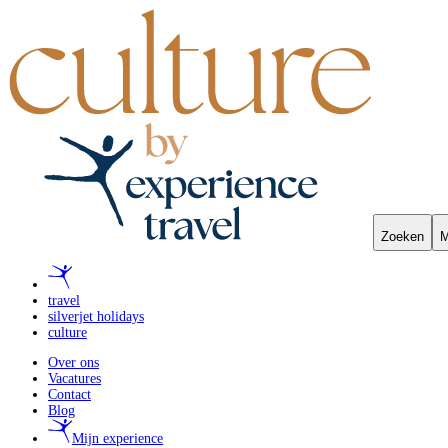
Zoeken
M
travel
silverjet holidays
culture
Over ons
Vacatures
Contact
Blog
Mijn experience