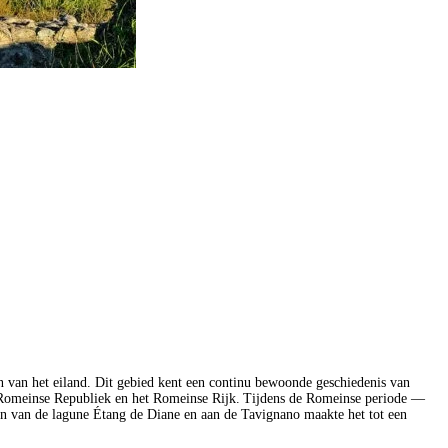
gen van het eiland. Dit gebied kent een continu bewoonde geschiedenis van
de Romeinse Republiek en het Romeinse Rijk. Tijdens de Romeinse periode —
ven van de lagune Étang de Diane en aan de Tavignano maakte het tot een