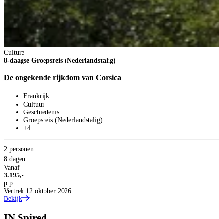
Culture
8-daagse Groepsreis (Nederlandstalig)
De ongekende rijkdom van Corsica
Frankrijk
Cultuur
Geschiedenis
Groepsreis (Nederlandstalig)
+4
2 personen
8 dagen
Vanaf
3.195,-
p.p.
Vertrek 12 oktober 2026
Bekijk
IN
Spired