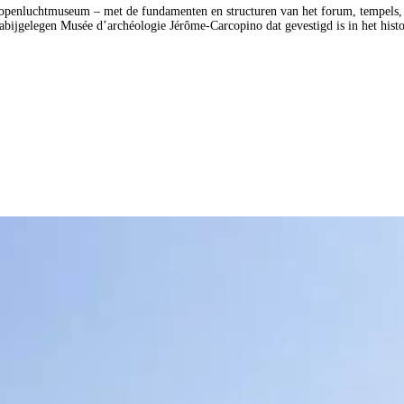
openluchtmuseum – met de fundamenten en structuren van het forum, tempels, h
 nabijgelegen Musée d’archéologie Jérôme‑Carcopino dat gevestigd is in het hist