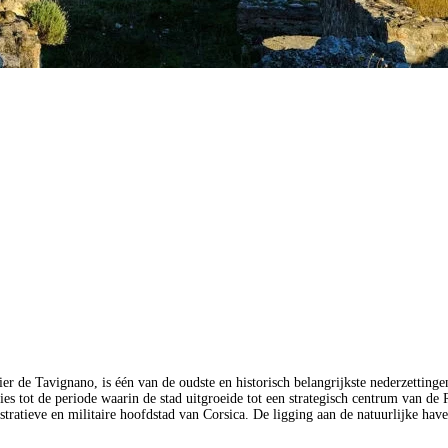
vier de Tavignano, is één van de oudste en historisch belangrijk­ste nederzettin
ies tot de periode waarin de stad uitgroeide tot een strategisch centrum van 
tratieve en militaire hoofdstad van Corsica. De ligging aan de natuurlijke ha